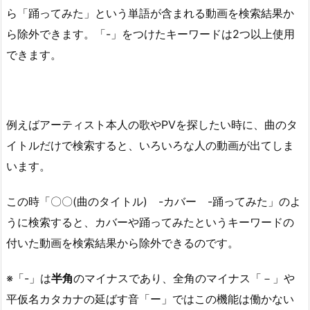
ら「踊ってみた」という単語が含まれる動画を検索結果か
ら除外できます。「-」をつけたキーワードは2つ以上使用
できます。
例えばアーティスト本人の歌やPVを探したい時に、曲のタ
イトルだけで検索すると、いろいろな人の動画が出てしま
います。
この時「〇〇(曲のタイトル) -カバー -踊ってみた」のよ
うに検索すると、カバーや踊ってみたというキーワードの
付いた動画を検索結果から除外できるのです。
※「-」は
半角
のマイナスであり、全角のマイナス「－」や
平仮名カタカナの延ばす音「ー」ではこの機能は働かない